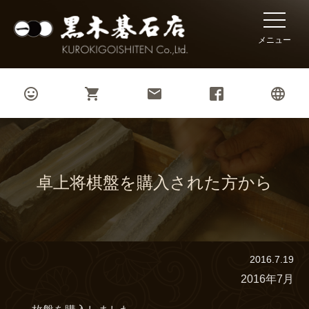
toggle
naviga
メニュー




卓上将棋盤を購入された方から
2016.7.19
2016年7月