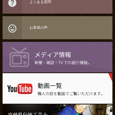

よくある質問

お客様の声