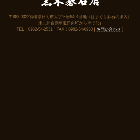
〒883-0022宮崎県日向市大字平岩8491番地（はまぐり碁石の里内）
東九州自動車道日向ICから車で2分
TEL：0982-54-2531 FAX：0982-54-8933 [
お問い合わせ
]