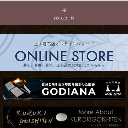

お知らせ一覧
碁石、碁盤、碁笥、工芸品のお求めはこちらから