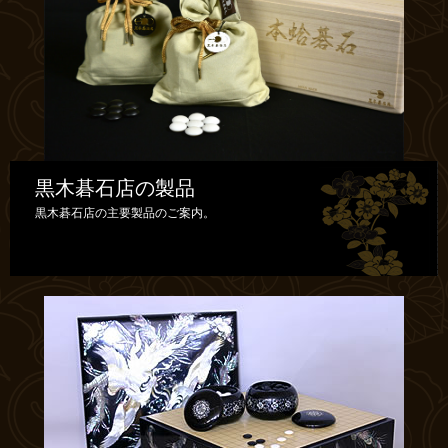
黒木碁石店の製品
黒木碁石店の主要製品のご案内。