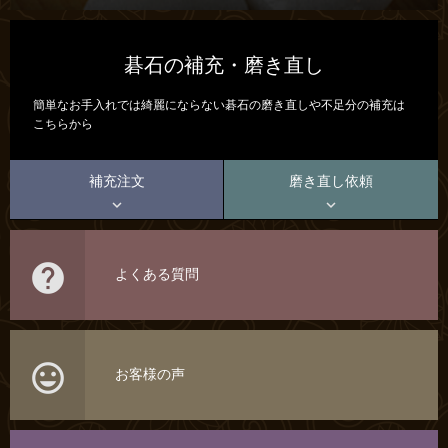
碁石の補充・磨き直し
簡単なお手入れでは綺麗にならない碁石の磨き直しや不足分の補充は
こちらから
補充注文
磨き直し依頼



よくある質問

お客様の声