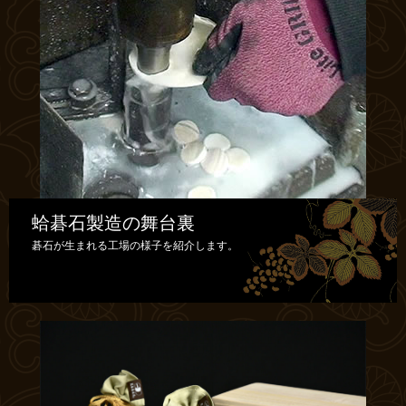
蛤碁石製造の舞台裏
碁石が生まれる工場の様子を紹介します。