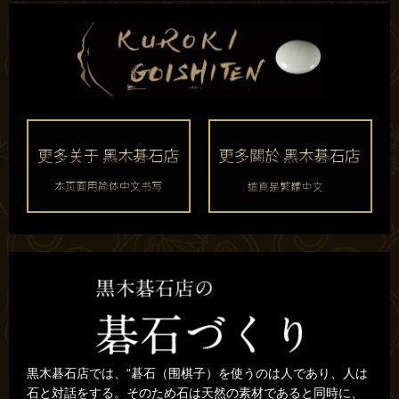
黒木碁石店では、“碁石（围棋子）を使うのは人であり、人は
石と対話をする。そのため石は天然の素材であると同時に、