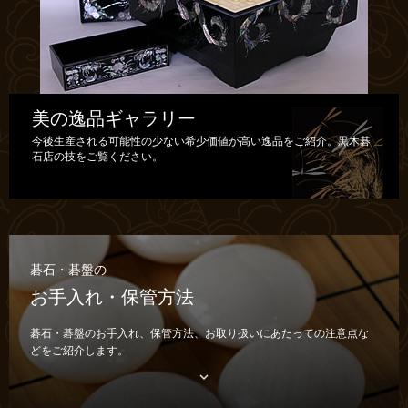
美の逸品ギャラリー
今後生産される可能性の少ない希少価値が高い逸品をご紹介。黒木碁
石店の技をご覧ください。
碁石・碁盤の
お手入れ・保管方法
碁石・碁盤のお手入れ、保管方法、お取り扱いにあたっての注意点な
どをご紹介します。
