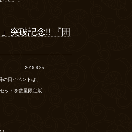
！」突破記念!! 『囲
2019.8.25
らの囲碁の日イベントは、
な囲碁セットを数量限定販