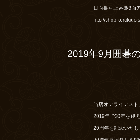
日向榧卓上碁盤3面
http://shop.kurokigois
2019年9月囲
当店オンラインスト
2019年で20年を
20周年を記念いた
20周年感謝祭》を開