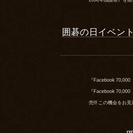
囲碁の日イベント：『
『Facebook 7
『Facebook 70
売!!! この機会をお見逃し