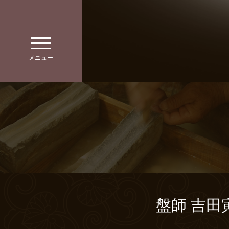
toggle
navigation
メニュー
盤師 吉田