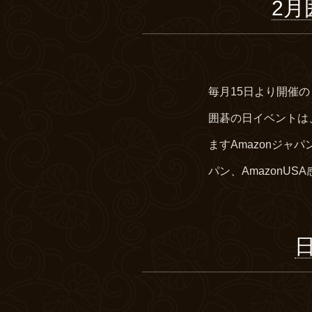
2月
毎月15日より開催の
囲碁の日イベントは、『
ますAmazonジャパ
パン、AmazonUSA