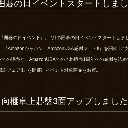
囲碁の日イベントスタートしました
『囲碁の日イベント』。2月の囲碁の日イベントスタートしました
Amazonジャパン、AmazonUSA感謝フェア!!』を開催!!
ンでの販売と、AmazonUSAでの本格販売1周年への感謝を込めて
感謝フェア!!』を開催!!! イベント対象商品をお買...
日向榧卓上碁盤3面アップしました!!