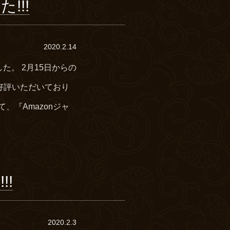
!!!
2020.2.14
。 2月15日からの
 ご好評いただいており
、『Amazonジャ
!
2020.2.3