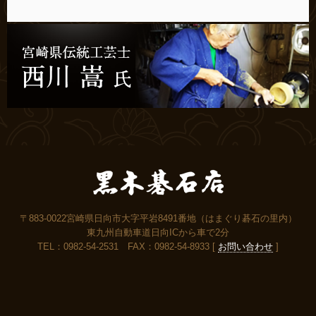
〒883-0022宮崎県日向市大字平岩8491番地（はまぐり碁石の里内）
東九州自動車道日向ICから車で2分
TEL：0982-54-2531 FAX：0982-54-8933 [
お問い合わせ
]