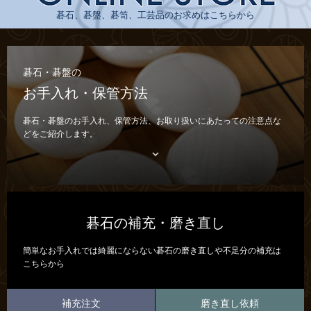
碁石、碁盤、碁笥、工芸品のお求めはこちらから
碁石・碁盤の
お手入れ・保管方法
碁石・碁盤のお手入れ、保管方法、お取り扱いにあたっての注意点な
どをご紹介します。

碁石の補充・磨き直し
簡単なお手入れでは綺麗にならない碁石の磨き直しや不足分の補充は
こちらから
補充注文
磨き直し依頼