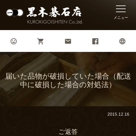
toggle
naviga
メニュー




届いた品物が破損していた場合（配送
中に破損した場合の対処法）
2015.12.16
ご返答