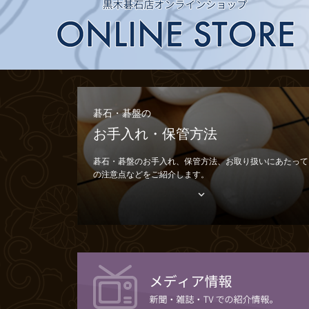
碁石・碁盤の
お手入れ・保管方法
碁石・碁盤のお手入れ、保管方法、お取り扱いにあたって
の注意点などをご紹介します。
