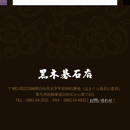
〒883-0022宮崎県日向市大字平岩8491番地（はまぐり碁石の里内）
東九州自動車道日向ICから車で2分
TEL：0982-54-2531 FAX：0982-54-8933 [
お問い合わせ
]