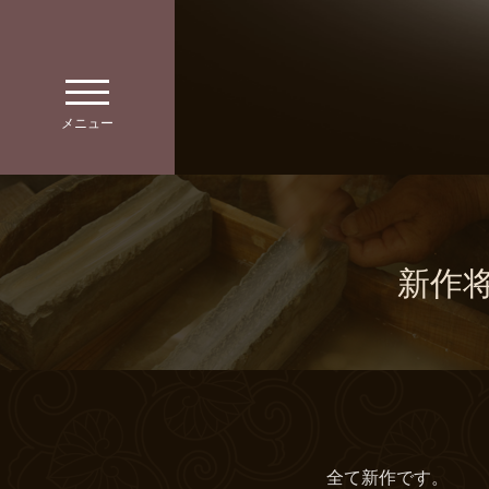
toggle
navigation
メニュー
新作将
全て新作です。