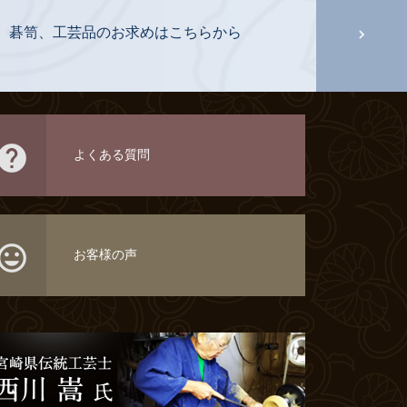
、碁笥、工芸品のお求めはこちらから

よくある質問

お客様の声