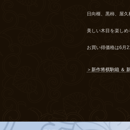
日向榧、黒柿、屋久
美しい木目を楽しめ
お買い得価格は6月2
＞新作将棋駒箱 ＆