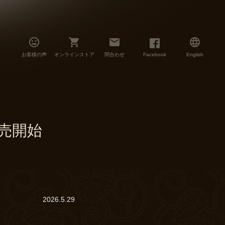




お客様の声
オンラインストア
問合わせ
Facebook
English
売開始
2026.5.29