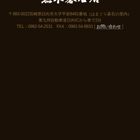
〒883-0022宮崎県日向市大字平岩8491番地（はまぐり碁石の里内）
東九州自動車道日向ICから車で2分
TEL：0982-54-2531 FAX：0982-54-8933 [
お問い合わせ
]