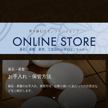
碁石、碁盤、碁笥、工芸品のお求めはこちらから
碁石・碁盤の
お手入れ・保管方法
碁石・碁盤のお手入れ、保管方法、お取り扱いにあたっての注意点な
どをご紹介します。
