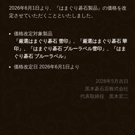
2026年6月1日より、『はまぐり碁石製品』の価格を改
定させていただくことといたしました。
価格改定対象製品
「厳選はまぐり碁石 雪印」、「厳選はまぐり碁石 華
印」、「はまぐり碁石 ブルーラベル雪印」、「はま
ぐり碁石 ブルーラベル」
価格改定日 2026年6月1日より
2026年5月吉日
黒木碁石店株式会社
代表取締役 黒木宏二