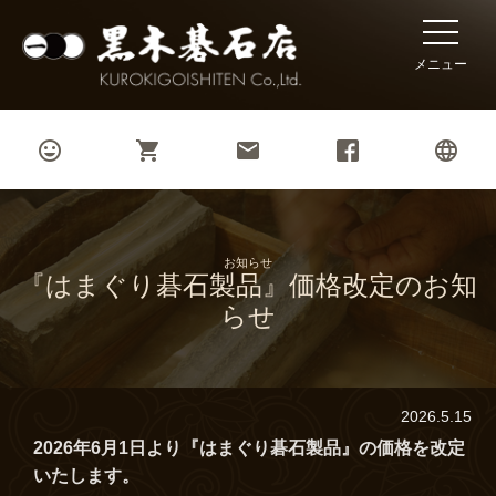
toggle
naviga
メニュー




お知らせ
『はまぐり碁石製品』価格改定のお知
らせ
2026.5.15
2026年6月1日より『はまぐり碁石製品』の価格を改定
いたします。