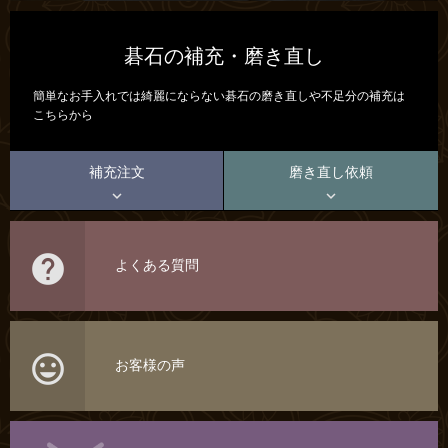
碁石の補充・磨き直し
簡単なお手入れでは綺麗にならない碁石の磨き直しや不足分の補充は
こちらから
補充注文
磨き直し依頼



よくある質問

お客様の声