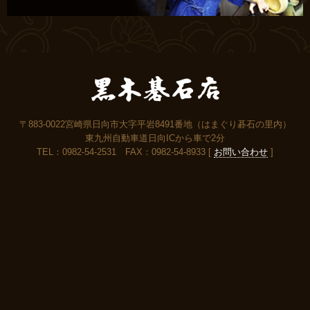
〒883-0022宮崎県日向市大字平岩8491番地（はまぐり碁石の里内）
東九州自動車道日向ICから車で2分
TEL：0982-54-2531 FAX：0982-54-8933 [
お問い合わせ
]