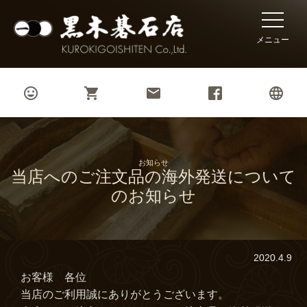
toggle
naviga
メニュー




お知らせ
当店へのご注文品の海外発送について
のお知らせ
2020.4.9
お客様 各位
当店のご利用誠にありがとうございます。