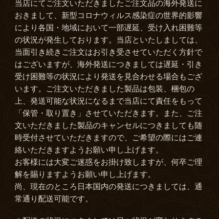
当店にてご注文いただきましたご注文品の海外発送に
おきまして、新型コロナウィルス感染症の世界的影響
により各国・地域において一部遅延、受け入れ困難等
の状況が発生しております。当店といたしましては、
当面引き続きご注文はお引き受させていただく方針で
はございますが、海外発送につきましては遅延・引き
受け困難等の状況により発送を見合わせる場合もござ
います。ご注文いただきました製品は包装、梱包の
上、発送可能な状況になるまで当店にて責任をもって
「保管・取り置き」させていただきます。また、ご注
文いただきました製品のキャンセルにつきましても随
時受付させていただきますので、ご希望の際にはご連
絡いただきますようお願い申し上げます。
お客様には大変ご迷惑をお掛け致しますが、何卒ご理
解を賜りますようお願い申し上げます。
尚、現在のところ日本国内の発送につきましては、通
常通り配送可能です。