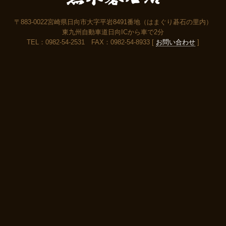
〒883-0022宮崎県日向市大字平岩8491番地（はまぐり碁石の里内）
東九州自動車道日向ICから車で2分
TEL：0982-54-2531 FAX：0982-54-8933 [
お問い合わせ
]