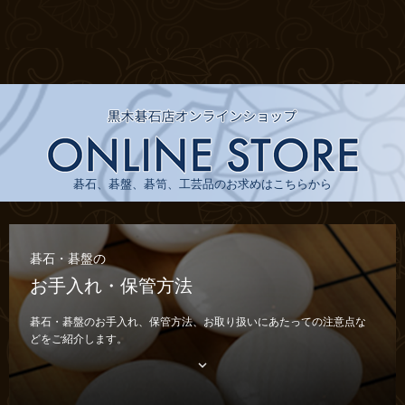
碁石、碁盤、碁笥、工芸品のお求めはこちらから
碁石・碁盤の
お手入れ・保管方法
碁石・碁盤のお手入れ、保管方法、お取り扱いにあたっての注意点な
どをご紹介します。
