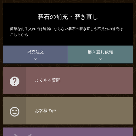
碁石の補充・磨き直し
簡単なお手入れでは綺麗にならない碁石の磨き直しや不足分の補充は
こちらから
補充注文
磨き直し依頼



よくある質問

お客様の声