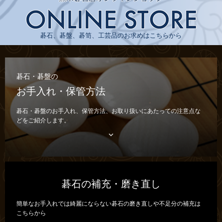
碁石、碁盤、碁笥、工芸品のお求めはこちらから
碁石・碁盤の
お手入れ・保管方法
碁石・碁盤のお手入れ、保管方法、お取り扱いにあたっての注意点な
どをご紹介します。

碁石の補充・磨き直し
簡単なお手入れでは綺麗にならない碁石の磨き直しや不足分の補充は
こちらから