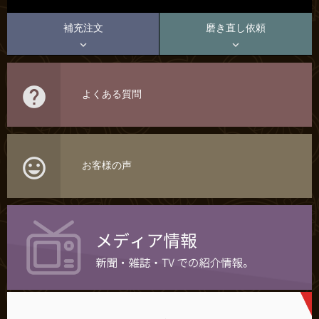
補充注文
磨き直し依頼



よくある質問

お客様の声