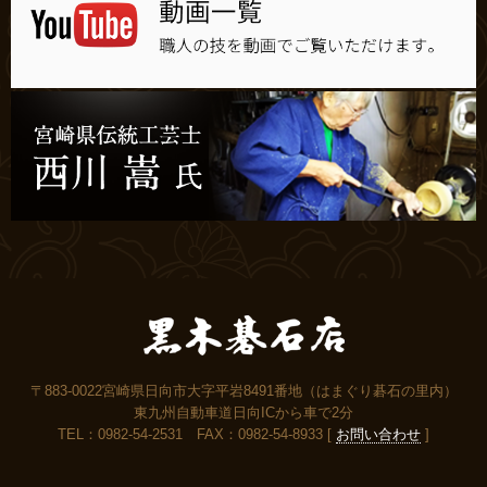
〒883-0022宮崎県日向市大字平岩8491番地（はまぐり碁石の里内）
東九州自動車道日向ICから車で2分
TEL：0982-54-2531 FAX：0982-54-8933 [
お問い合わせ
]